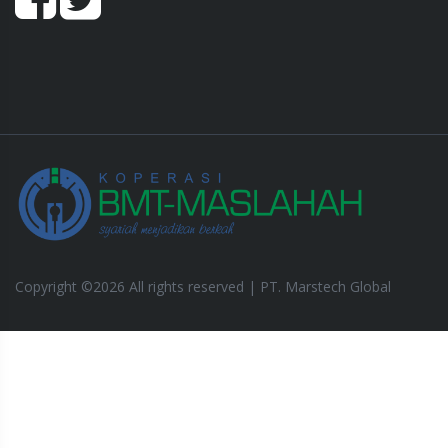
Copyright ©
2026 All rights reserved |
PT. Marstech Global